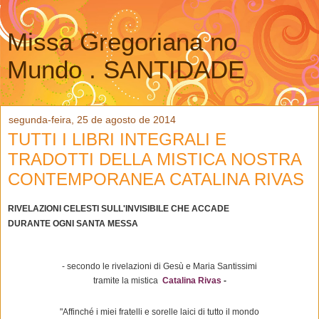
Missa Gregoriana no
Mundo . SANTIDADE
segunda-feira, 25 de agosto de 2014
TUTTI I LIBRI INTEGRALI E
TRADOTTI DELLA MISTICA NOSTRA
CONTEMPORANEA CATALINA RIVAS
RIVELAZIONI CELESTI SULL'INVISIBILE CHE ACCADE
DURANTE OGNI SANTA MESSA
- secondo le rivelazioni di Gesù e Maria Santissimi
tramite la mistica
Catalina Rivas
-
"Affinché i miei fratelli e sorelle laici di tutto il mondo